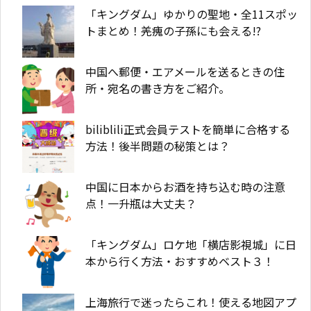
「キングダム」ゆかりの聖地・全11スポッ
トまとめ！羌瘣の子孫にも会える!?
中国へ郵便・エアメールを送るときの住
所・宛名の書き方をご紹介。
biliblili正式会員テストを簡単に合格する
方法！後半問題の秘策とは？
中国に日本からお酒を持ち込む時の注意
点！一升瓶は大丈夫？
「キングダム」ロケ地「横店影視城」に日
本から行く方法・おすすめベスト３！
上海旅行で迷ったらこれ！使える地図アプ