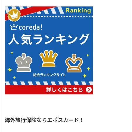
VPN（姉妹サイトへ）
中国の習慣
中国語上達ガイド
西安ブログ・旅行記
中国との交流
bilibili攻略
キングダム
中国映画情報
中国の歴史
海外旅行保険ならエポスカード！
中国ニュース