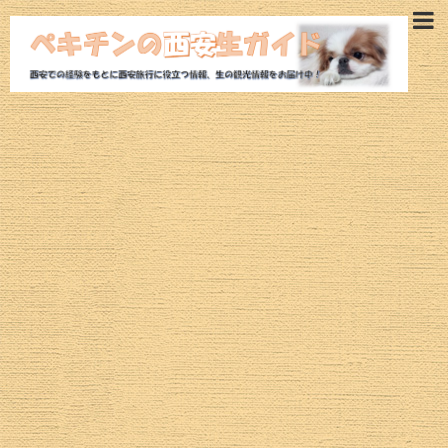
西安旅行ガイド
西安観光モデルコース
西安ホテル
西安観光スポット
魅惑の西安グルメ
航空券
西安ツアー
治安情報
西安の気候・空気