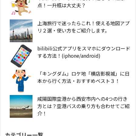
点！一升瓶は大丈夫？
上海旅行で迷ったらこれ！使える地図アプ
リ２選・使い方をご紹介します。
bilibili公式アプリをスマホにダウンロード
する方法！(iphone/android)
「キングダム」ロケ地「横店影視城」に日
本から行く方法・おすすめベスト３！
咸陽国際空港から西安市内への4つの行き
方とは？空港バスの乗り方も合わせてご紹
介！
カテゴリー一覧