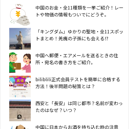
中国のお金・全11種類を一挙ご紹介！レー
トや物価の情報もついでにどうぞ。
「キングダム」ゆかりの聖地・全11スポッ
トまとめ！羌瘣の子孫にも会える!?
中国へ郵便・エアメールを送るときの住
所・宛名の書き方をご紹介。
biliblili正式会員テストを簡単に合格する
方法！後半問題の秘策とは？
西安と「長安」は同じ都市？名前が変わっ
たのはなぜ？いつ？
中国に日本からお酒を持ち込む時の注意