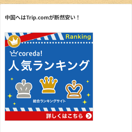
日本旅行ブログ
中国へはTrip.comが断然安い！