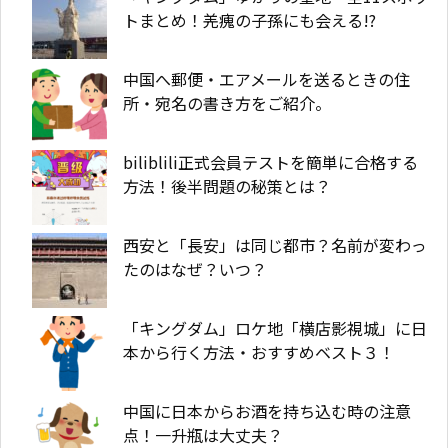
トまとめ！羌瘣の子孫にも会える!?
中国へ郵便・エアメールを送るときの住
所・宛名の書き方をご紹介。
biliblili正式会員テストを簡単に合格する
方法！後半問題の秘策とは？
西安と「長安」は同じ都市？名前が変わっ
たのはなぜ？いつ？
「キングダム」ロケ地「横店影視城」に日
本から行く方法・おすすめベスト３！
中国に日本からお酒を持ち込む時の注意
点！一升瓶は大丈夫？