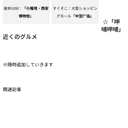
徒歩10分：
「小雁塔・西安
すぐそこ：大型ショッピン
博物馆」
グモール
「中贸广场」
☆「呷
哺呷哺」
近くのグルメ
※随時追加していきます
関連記事