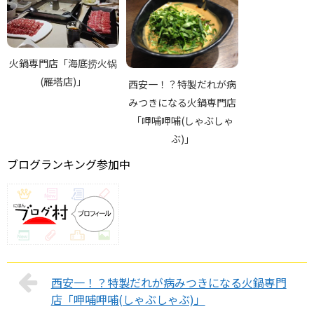
火鍋専門店「海底捞火锅
(雁塔店)」
西安一！？特製だれが病
みつきになる火鍋専門店
「呷哺呷哺(しゃぶしゃ
ぶ)」
ブログランキング参加中
西安一！？特製だれが病みつきになる火鍋専門
店「呷哺呷哺(しゃぶしゃぶ)」