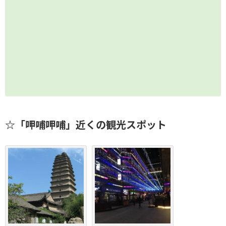
☆「呷哺呷哺」近くの観光スポット