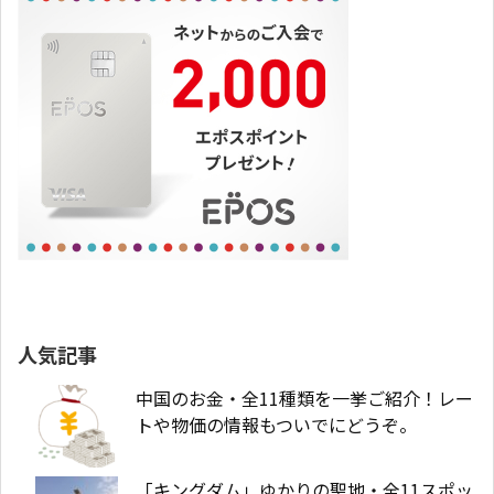
人気記事
中国のお金・全11種類を一挙ご紹介！レー
トや物価の情報もついでにどうぞ。
「キングダム」ゆかりの聖地・全11スポッ