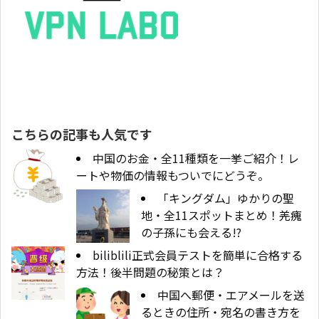
こちらの記事も人気です
中国のお金・全11種類を一挙ご紹介！レ
ートや物価の情報もついでにどうぞ。
「キングダム」ゆかりの聖
地・全11スポットまとめ！羌瘣
の子孫にも会える!?
biliblili正式会員テストを簡単に合格する
方法！後半問題の秘策とは？
中国へ郵便・エアメールを送
るときの住所・宛名の書き方を