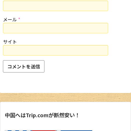
メール
*
サイト
中国へはTrip.comが断然安い！