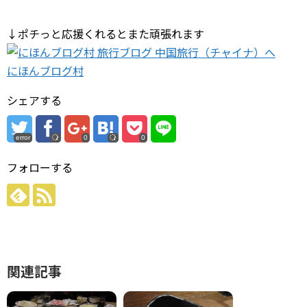
↓ポチっと応援くれるとまた頑張れます
にほんブログ村
シェアする
error
0
0
フォローする
関連記事