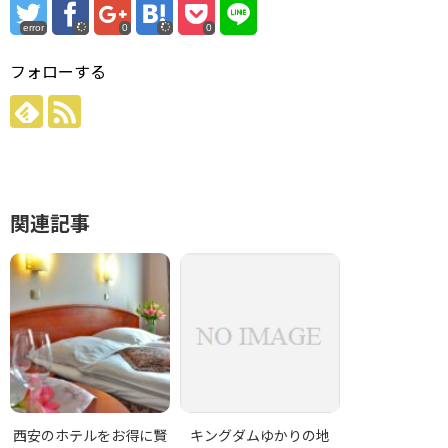
error
0
0
フォローする
関連記事
西安のホテルをお得に賢
キングダムゆかりの地