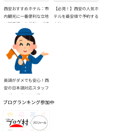
西安おすすめホテル：市
【必見！】西安の人気ホ
内観光に一番便利な立地
テルを最安値で予約する
は駅周辺！価格別にご紹
方法。ソフィテル、ヒル
介します。
トンも(ΦωΦ)！
英語がダメでも安心！西
安の日本語対応スタッフ
がいるホテル３選！
ブログランキング参加中