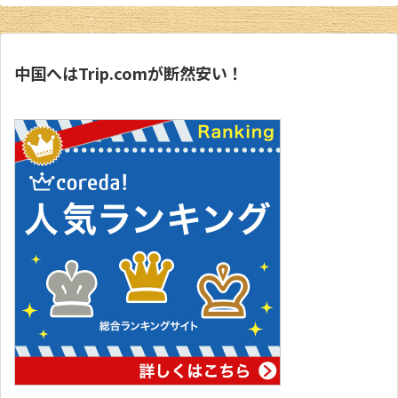
中国へはTrip.comが断然安い！