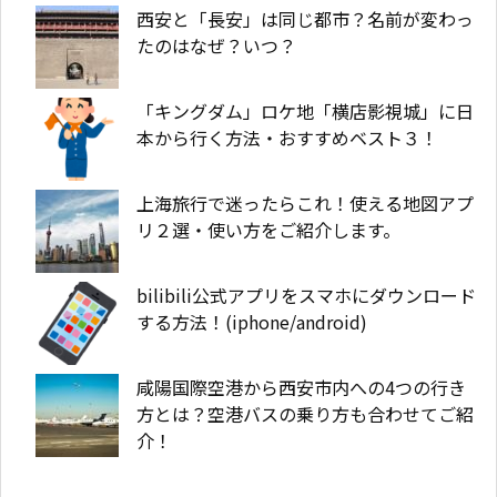
西安と「長安」は同じ都市？名前が変わっ
たのはなぜ？いつ？
「キングダム」ロケ地「横店影視城」に日
本から行く方法・おすすめベスト３！
上海旅行で迷ったらこれ！使える地図アプ
リ２選・使い方をご紹介します。
bilibili公式アプリをスマホにダウンロード
する方法！(iphone/android)
咸陽国際空港から西安市内への4つの行き
方とは？空港バスの乗り方も合わせてご紹
介！