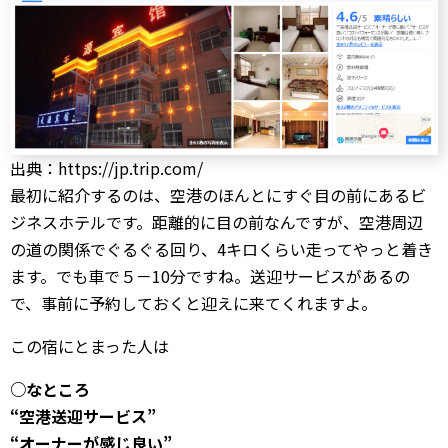
出典：https://jp.trip.com/
最初に紹介するのは、空港のほんとにすぐ目の前にあるビ
ジネスホテルです。距離的に目の前なんですが、空港周辺
の道の関係でぐるぐる回り、4キロくらい走ってやっと着き
ます。でも車で５－10分ですね。送迎サービスがあるの
で、事前に予約しておくと迎えに来てくれますよ。
この宿にとまった人は
○なところ
“空港送迎サービス”
“オーナーが感じ良い”