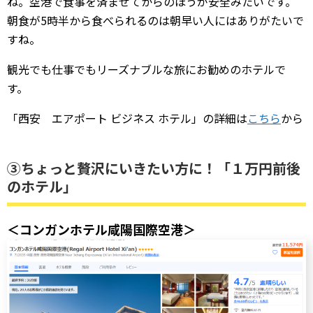
ね。空港で食事を済ませてからのほうが安全みたいです。
朝食が5時半から食べられるのは朝早い人にはありがたいで
すね。
観光でも仕事でもリーズナブルな旅にお勧めのホテルで
す。
「西安 エアポート ビジネス ホテル」の詳細は
こちら
から
③ちょっと贅沢にいきたい方に！「１万円前後
のホテル」
＜コンガンホテル咸陽国際空港＞