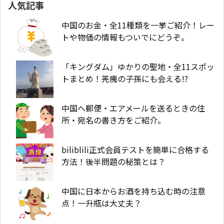
人気記事
中国のお金・全11種類を一挙ご紹介！レー
トや物価の情報もついでにどうぞ。
「キングダム」ゆかりの聖地・全11スポッ
トまとめ！羌瘣の子孫にも会える!?
中国へ郵便・エアメールを送るときの住
所・宛名の書き方をご紹介。
biliblili正式会員テストを簡単に合格する
方法！後半問題の秘策とは？
中国に日本からお酒を持ち込む時の注意
点！一升瓶は大丈夫？