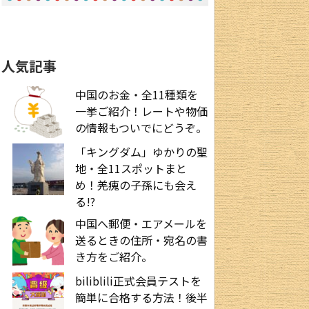
人気記事
中国のお金・全11種類を
一挙ご紹介！レートや物価
の情報もついでにどうぞ。
「キングダム」ゆかりの聖
地・全11スポットまと
め！羌瘣の子孫にも会え
る!?
中国へ郵便・エアメールを
送るときの住所・宛名の書
き方をご紹介。
biliblili正式会員テストを
簡単に合格する方法！後半