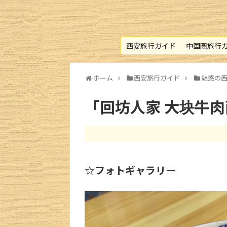
西安旅行ガイド
中国圏旅行
ホーム
西安旅行ガイド
魅惑の
「回坊人家 大块牛肉
☆フォトギャラリー