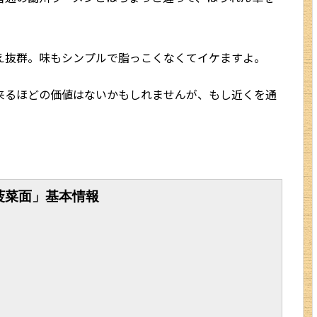
日本旅行ブログ
え抜群。味もシンプルで脂っこくなくてイケますよ。
来るほどの価値はないかもしれませんが、もし近くを通
菠菜面」基本情報