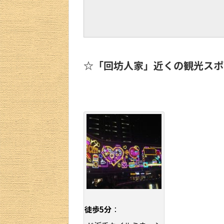
☆「回坊人家」近くの観光スポ
徒歩5分
：