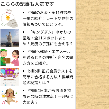
こちらの記事も人気です
中国のお金・全11種類を
一挙ご紹介！レートや物価の
情報もついでにどうぞ。
「キングダム」ゆかりの
聖地・全11スポットまと
め！羌瘣の子孫にも会える!?
中国へ郵便・エアメール
を送るときの住所・宛名の書
き方をご紹介。
biliblili正式会員テストを
簡単に合格する方法！後半問
題の秘策とは？
中国に日本からお酒を持
ち込む時の注意点！一升瓶は
大丈夫？