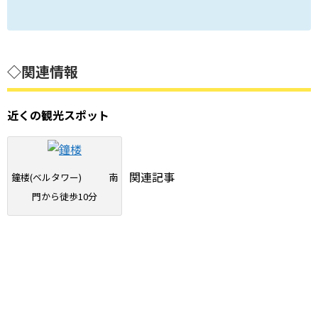
◇関連情報
近くの観光スポット
関連記事
鐘楼(ベルタワー) 南
門から徒歩10分