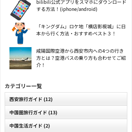
bilibili公式アプリをスマホにダウンロード
する方法！(iphone/android)
「キングダム」ロケ地「横店影視城」に日
本から行く方法・おすすめベスト３！
咸陽国際空港から西安市内への4つの行き
方とは？空港バスの乗り方も合わせてご紹
介！
カテゴリー一覧
西安旅行ガイド
(12)
中国圏旅行ガイド
(13)
中国生活ガイド
(2)