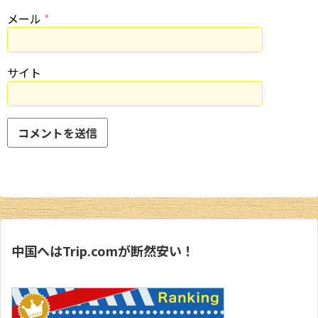
メール
*
サイト
中国へはTrip.comが断然安い！