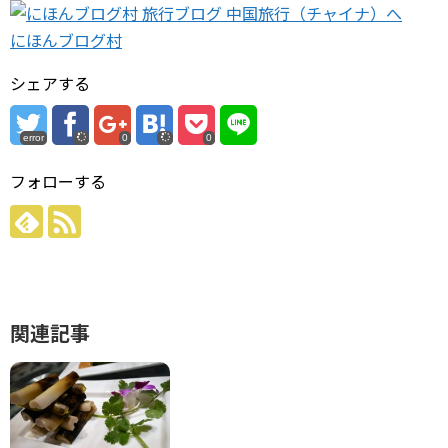
にほんブログ村
シェアする
error
0
0
フォローする
関連記事