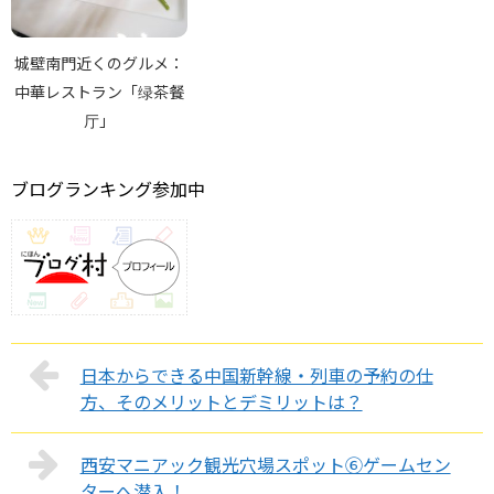
城壁南門近くのグルメ：
中華レストラン「绿茶餐
厅」
ブログランキング参加中
日本からできる中国新幹線・列車の予約の仕
方、そのメリットとデミリットは？
西安マニアック観光穴場スポット⑥ゲームセン
ターへ潜入！