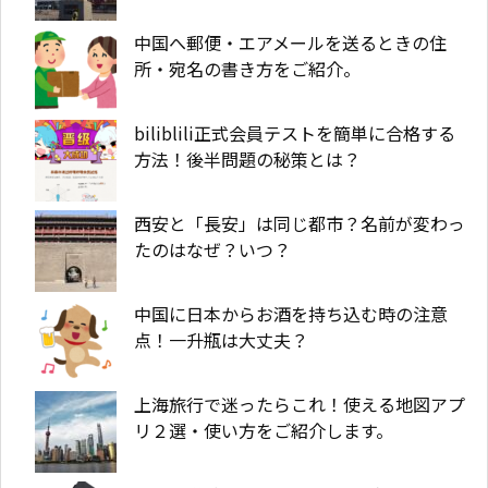
中国へ郵便・エアメールを送るときの住
所・宛名の書き方をご紹介。
biliblili正式会員テストを簡単に合格する
方法！後半問題の秘策とは？
西安と「長安」は同じ都市？名前が変わっ
たのはなぜ？いつ？
中国に日本からお酒を持ち込む時の注意
点！一升瓶は大丈夫？
上海旅行で迷ったらこれ！使える地図アプ
リ２選・使い方をご紹介します。