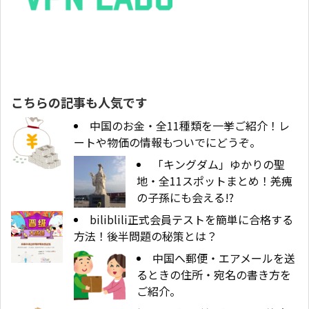
こちらの記事も人気です
中国のお金・全11種類を一挙ご紹介！レ
ートや物価の情報もついでにどうぞ。
「キングダム」ゆかりの聖
地・全11スポットまとめ！羌瘣
の子孫にも会える!?
biliblili正式会員テストを簡単に合格する
方法！後半問題の秘策とは？
中国へ郵便・エアメールを送
るときの住所・宛名の書き方を
ご紹介。