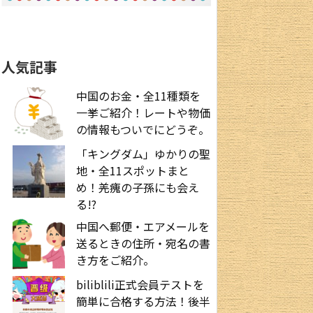
人気記事
中国のお金・全11種類を
一挙ご紹介！レートや物価
の情報もついでにどうぞ。
「キングダム」ゆかりの聖
地・全11スポットまと
め！羌瘣の子孫にも会え
る!?
中国へ郵便・エアメールを
送るときの住所・宛名の書
き方をご紹介。
biliblili正式会員テストを
簡単に合格する方法！後半