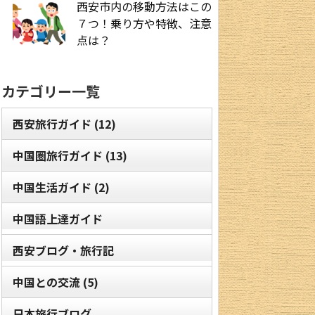
西安市内の移動方法はこの
７つ！乗り方や特徴、注意
点は？
カテゴリー一覧
西安旅行ガイド
(12)
中国圏旅行ガイド
(13)
中国生活ガイド
(2)
中国語上達ガイド
西安ブログ・旅行記
中国との交流
(5)
日本旅行ブログ