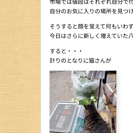
市場では値段はそれぞれ自分で
自分のお気に入りの場所を見つ
そうすると顔を覚えて何もいわ
今日はさらに新しく増えていた
すると・・・
計りのとなりに猫さんが