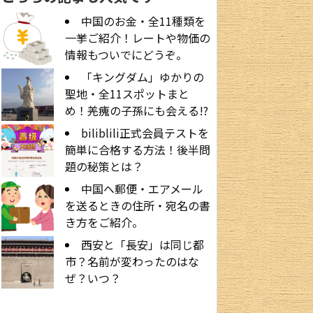
中国のお金・全11種類を
一挙ご紹介！レートや物価の
情報もついでにどうぞ。
「キングダム」ゆかりの
聖地・全11スポットまと
め！羌瘣の子孫にも会える!?
biliblili正式会員テストを
簡単に合格する方法！後半問
題の秘策とは？
中国へ郵便・エアメール
を送るときの住所・宛名の書
き方をご紹介。
西安と「長安」は同じ都
市？名前が変わったのはな
ぜ？いつ？