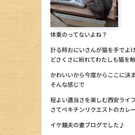
体重のってないよね？
計る時おにいさんが猫を手でよ
どさくさに紛れてわたしも猫を
かわいいから今度からここに決
そんな感じで
程よい適当さを楽しむ西安ライ
さてぺキチンリクエストのカレ
イケ麺夫の妻ブログでした♪