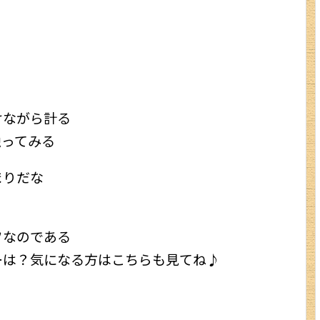
けながら計る
触ってみる
まりだな
フなのである
ーは？気になる方はこちらも見てね♪