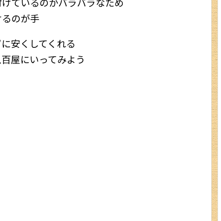
付けているのかバラバラなため
けるのが手
ずに安くしてくれる
八百屋にいってみよう