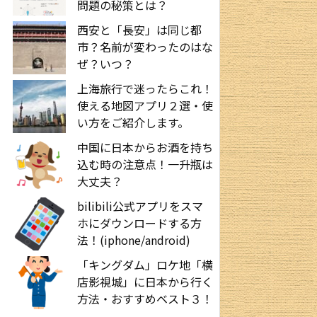
問題の秘策とは？
西安と「長安」は同じ都
市？名前が変わったのはな
ぜ？いつ？
上海旅行で迷ったらこれ！
使える地図アプリ２選・使
い方をご紹介します。
中国に日本からお酒を持ち
込む時の注意点！一升瓶は
大丈夫？
bilibili公式アプリをスマ
ホにダウンロードする方
法！(iphone/android)
「キングダム」ロケ地「横
店影視城」に日本から行く
方法・おすすめベスト３！