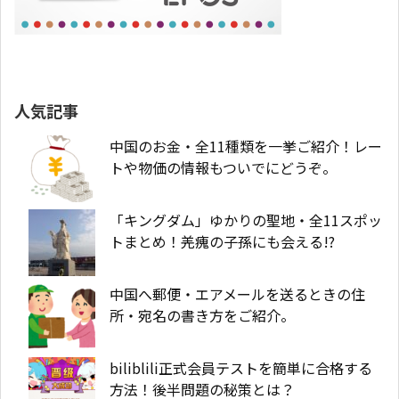
人気記事
中国のお金・全11種類を一挙ご紹介！レー
トや物価の情報もついでにどうぞ。
「キングダム」ゆかりの聖地・全11スポッ
トまとめ！羌瘣の子孫にも会える!?
中国へ郵便・エアメールを送るときの住
所・宛名の書き方をご紹介。
biliblili正式会員テストを簡単に合格する
方法！後半問題の秘策とは？