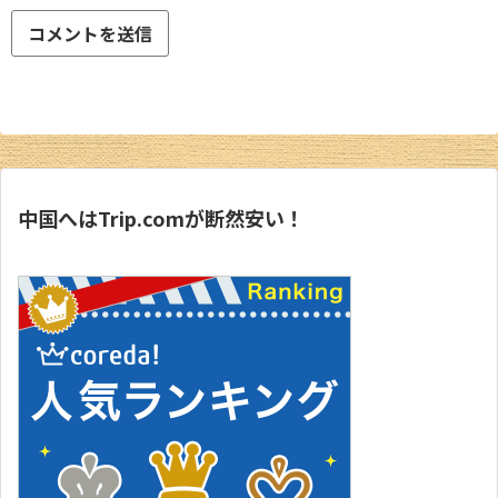
中国へはTrip.comが断然安い！