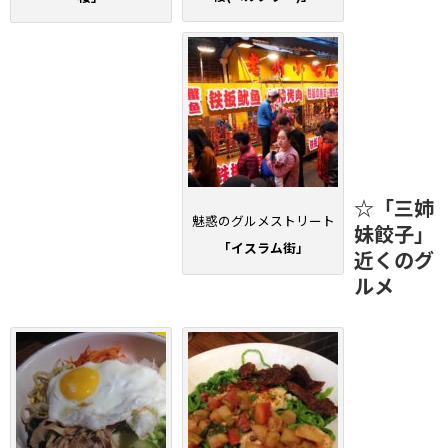
☆「三姉
魅惑のグルメストリート
妹餃子」
「イスラム街」
近くのグ
ルメ