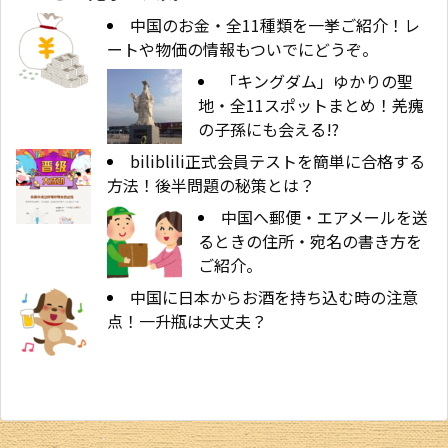
中国のお金・全11種類を一挙ご紹介！レ
ートや物価の情報もついでにどうぞ。
「キングダム」ゆかりの聖
地・全11スポットまとめ！羌瘣
の子孫にも会える!?
biliblili正式会員テストを簡単に合格する
方法！後半問題の秘策とは？
中国へ郵便・エアメールを送
るときの住所・宛名の書き方を
ご紹介。
中国に日本からお酒を持ち込む時の注意
点！一升瓶は大丈夫？