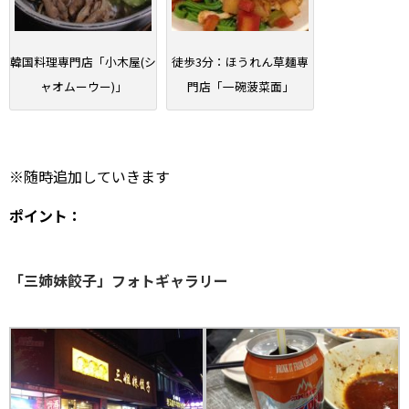
韓国料理専門店「小木屋(シ
徒歩3分：ほうれん草麺専
ャオムーウー)」
門店「一碗菠菜面」
※随時追加していきます
ポイント：
「三姉妹餃子」フォトギャラリー