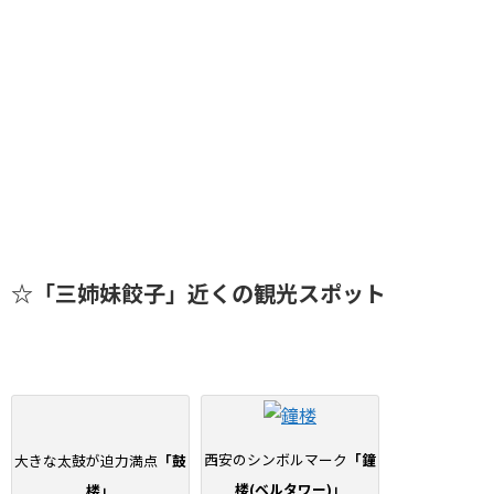
日本旅行ブログ
☆「三姉妹餃子」近くの観光スポット
西安のシンボルマーク
「鐘
大きな太鼓が迫力満点
「鼓
楼(ベルタワー)」
楼」