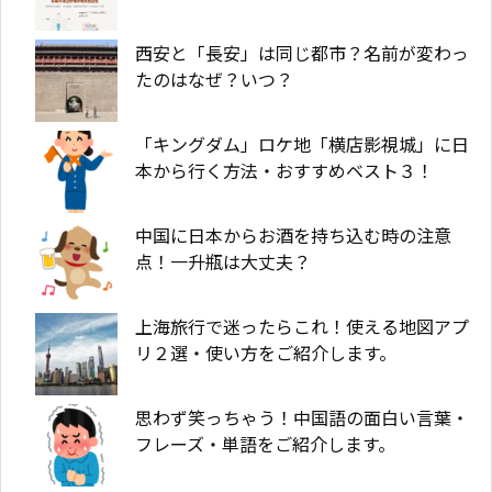
西安と「長安」は同じ都市？名前が変わっ
たのはなぜ？いつ？
「キングダム」ロケ地「横店影視城」に日
本から行く方法・おすすめベスト３！
中国に日本からお酒を持ち込む時の注意
点！一升瓶は大丈夫？
上海旅行で迷ったらこれ！使える地図アプ
リ２選・使い方をご紹介します。
思わず笑っちゃう！中国語の面白い言葉・
フレーズ・単語をご紹介します。