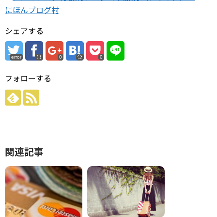
にほんブログ村
シェアする
error
0
0
フォローする
関連記事