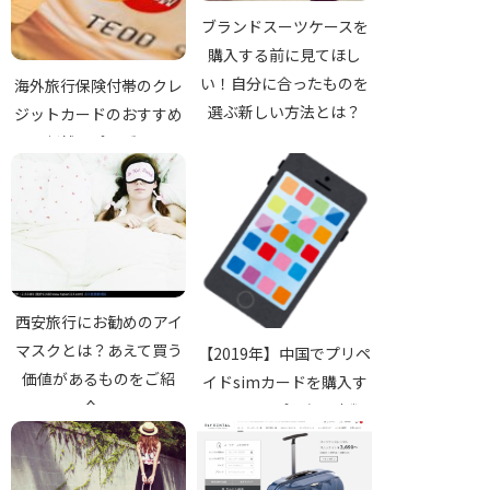
ブランドスーツケースを
購入する前に見てほし
い！自分に合ったものを
海外旅行保険付帯のクレ
選ぶ新しい方法とは？
ジットカードのおすすめ
は、断然エポスゴールド
カード！
西安旅行にお勧めのアイ
マスクとは？あえて買う
【2019年】中国でプリペ
価値があるものをご紹
イドsimカードを購入す
介。
る8ステップと必要書類
は？