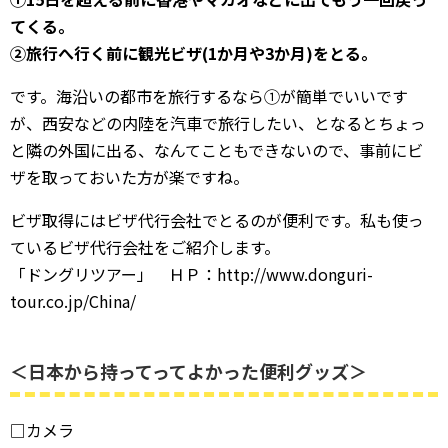
てくる。
②旅行へ行く前に観光ビザ(1か月や3か月)をとる。
です。海沿いの都市を旅行するなら①が簡単でいいです
が、西安などの内陸を汽車で旅行したい、となるとちょっ
と隣の外国に出る、なんてこともできないので、事前にビ
ザを取っておいた方が楽ですね。
ビザ取得にはビザ代行会社でとるのが便利です。私も使っ
ているビザ代行会社をご紹介します。
「ドングリツアー」 ＨＰ：http://www.donguri-
tour.co.jp/China/
＜日本から持ってってよかった便利グッズ＞
□カメラ