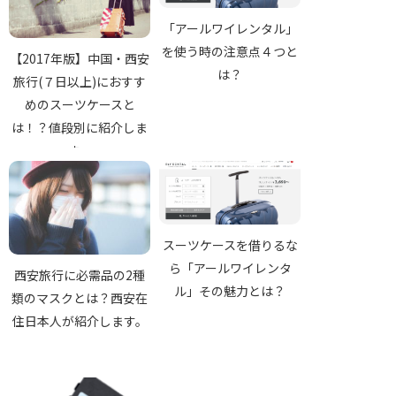
「アールワイレンタル」
を使う時の注意点４つと
【2017年版】中国・西安
は？
旅行(７日以上)におすす
めのスーツケースと
は！？値段別に紹介しま
す。
スーツケースを借りるな
ら「アールワイレンタ
西安旅行に必需品の2種
ル」その魅力とは？
類のマスクとは？西安在
住日本人が紹介します。