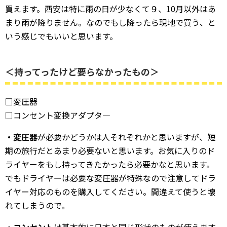
買えます。西安は特に雨の日が少なくて９、10月以外はあ
まり雨が降りません。なのでもし降ったら現地で買う、と
いう感じでもいいと思います。
＜持ってったけど要らなかったもの＞
□変圧器
□コンセント変換アダプタ―
・変圧器
が必要かどうかは人それぞれかと思いますが、短
期の旅行だとあまり必要ないと思います。お気に入りのド
ライヤーをもし持ってきたかったら必要かなと思います。
でもドライヤーは必要な変圧器が特殊なので注意してドラ
イヤー対応のものを購入してください。間違えて使うと壊
れてしまうので。
・コンセント
は基本的に日本と同じ形状のものが使えます