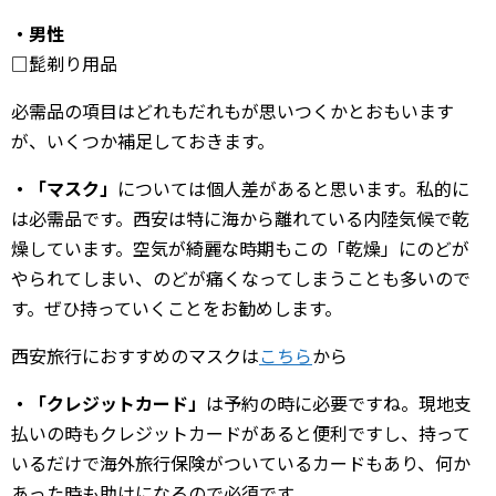
・男性
日本旅行ブログ
□髭剃り用品
必需品の項目はどれもだれもが思いつくかとおもいます
が、いくつか補足しておきます。
・「マスク」
については個人差があると思います。私的に
は必需品です。西安は特に海から離れている内陸気候で乾
燥しています。空気が綺麗な時期もこの「乾燥」にのどが
やられてしまい、のどが痛くなってしまうことも多いので
す。ぜひ持っていくことをお勧めします。
西安旅行におすすめのマスクは
こちら
から
・「クレジットカード」
は予約の時に必要ですね。現地支
払いの時もクレジットカードがあると便利ですし、持って
いるだけで海外旅行保険がついているカードもあり、何か
あった時も助けになるので必須です。