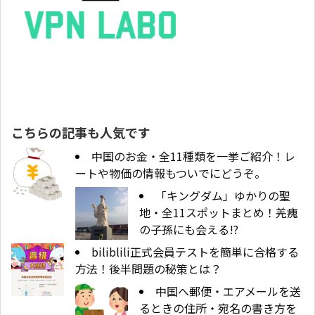
こちらの記事も人気です
中国のお金・全11種類を一挙ご紹介！レ
ートや物価の情報もついでにどうぞ。
「キングダム」ゆかりの聖
地・全11スポットまとめ！羌瘣
の子孫にも会える!?
biliblili正式会員テストを簡単に合格する
方法！後半問題の秘策とは？
中国へ郵便・エアメールを送
るときの住所・宛名の書き方を