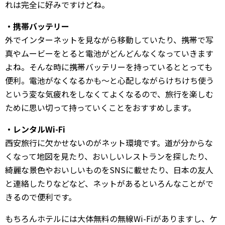
れは完全に好みですけどね。
・携帯バッテリー
外でインターネットを見ながら移動していたり、携帯で写
真やムービーをとると電池がどんどんなくなっていきます
よね。そんな時に携帯バッテリーを持っているととっても
便利。電池がなくなるかも～と心配しながらけちけち使う
という変な気疲れをしなくてよくなるので、旅行を楽しむ
ために思い切って持っていくことをおすすめします。
・レンタルWi-Fi
西安旅行に欠かせないのがネット環境です。道が分からな
くなって地図を見たり、おいしいレストランを探したり、
綺麗な景色やおいしいものをSNSに載せたり、日本の友人
と連絡したりなどなど、ネットがあるといろんなことがで
きるので便利です。
もちろんホテルには大体無料の無線Wi-Fiがありますし、ケ