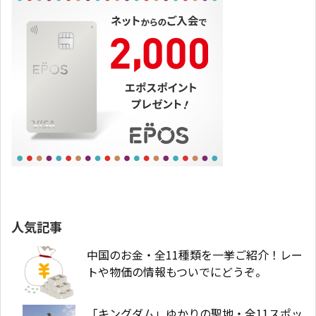
人気記事
中国のお金・全11種類を一挙ご紹介！レー
トや物価の情報もついでにどうぞ。
「キングダム」ゆかりの聖地・全11スポッ