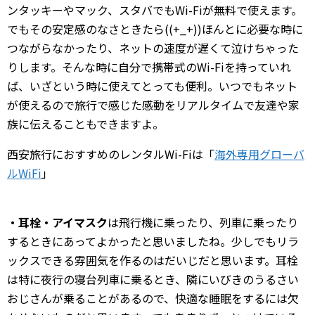
ンタッキーやマック、スタバでもWi-Fiが無料で使えます。
でもその安定感のなさときたら((+_+))ほんとに必要な時に
つながらなかったり、ネットの速度が遅くて泣けちゃった
りします。そんな時に自分で携帯式のWi-Fiを持っていれ
ば、いざという時に使えてとっても便利。いつでもネット
が使えるので旅行で感じた感動をリアルタイムで友達や家
族に伝えることもできますよ。
西安旅行におすすめのレンタルWi-Fiは「
海外専用グローバ
ルWiFi
」
・耳栓
・アイマスク
は飛行機に乗ったり、列車に乗ったり
するときにあってよかったと思いましたね。少しでもリラ
ックスできる雰囲気を作るのはだいじだと思います。耳栓
は特に夜行の寝台列車に乗るとき、隣にいびきのうるさい
おじさんが乗ることがあるので、快適な睡眠をするには欠