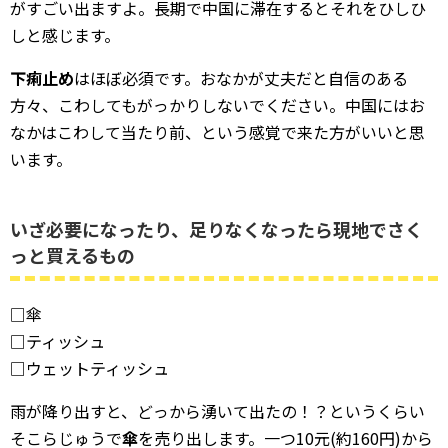
がすごい出ますよ。長期で中国に滞在するとそれをひしひ
しと感じます。
下痢止め
はほぼ必須です。おなかが丈夫だと自信のある
方々、こわしてもがっかりしないでください。中国にはお
なかはこわして当たり前、という感覚で来た方がいいと思
います。
いざ必要になったり、足りなくなったら現地でさく
っと買えるもの
□傘
□ティッシュ
□ウェットティッシュ
雨が降り出すと、どっから湧いて出たの！？というくらい
そこらじゅうで
傘
を売り出します。一つ10元(約160円)から