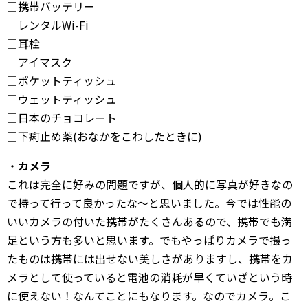
□携帯バッテリー
□レンタルWi-Fi
□耳栓
□アイマスク
□ポケットティッシュ
□ウェットティッシュ
□日本のチョコレート
□下痢止め薬(おなかをこわしたときに)
・
カメラ
これは完全に好みの問題ですが、個人的に写真が好きなの
で持って行って良かったな～と思いました。今では性能の
いいカメラの付いた携帯がたくさんあるので、携帯でも満
足という方も多いと思います。でもやっぱりカメラで撮っ
たものは携帯には出せない美しさがありますし、携帯をカ
メラとして使っていると電池の消耗が早くていざという時
に使えない！なんてことにもなります。なのでカメラ。こ