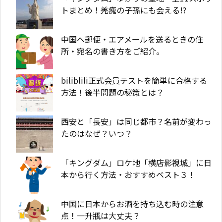
トまとめ！羌瘣の子孫にも会える!?
中国へ郵便・エアメールを送るときの住
所・宛名の書き方をご紹介。
biliblili正式会員テストを簡単に合格する
方法！後半問題の秘策とは？
西安と「長安」は同じ都市？名前が変わっ
たのはなぜ？いつ？
「キングダム」ロケ地「横店影視城」に日
本から行く方法・おすすめベスト３！
中国に日本からお酒を持ち込む時の注意
点！一升瓶は大丈夫？