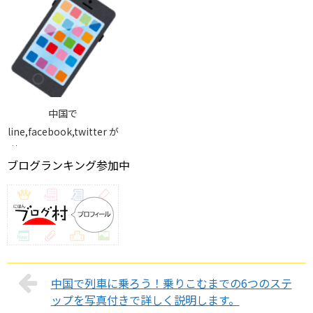
中国で
line,facebook,twitter が
使えるsimカードとスマ
ブログランキング参加中
ホはこれ！
中国で列車に乗ろう！乗りこむまでの6つのステ
ップを写真付きで詳しく説明します。